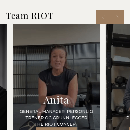
Team RIOT
Anita
GENERAL MANAGER, PERSONLIG
TRENER OG GRUNNLEGGER
P
THE RIOT CONCEPT