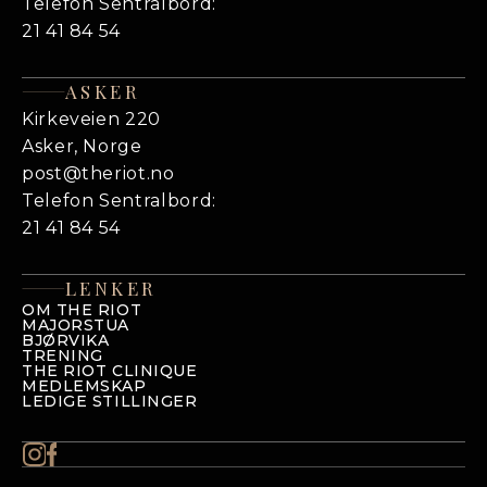
Telefon Sentralbord:
21 41 84 54
ASKER
Kirkeveien 220
Asker, Norge
post@theriot.no
Telefon Sentralbord:
21 41 84 54
LENKER
OM THE RIOT
MAJORSTUA
BJØRVIKA
TRENING
THE RIOT CLINIQUE
MEDLEMSKAP
LEDIGE STILLINGER