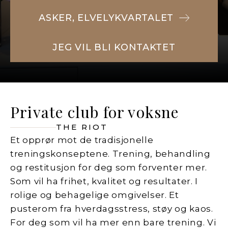
ASKER, ELVELYKVARTALET
JEG VIL BLI KONTAKTET
Private club for voksne
THE RIOT
Et opprør mot de tradisjonelle
treningskonseptene. Trening, behandling
og restitusjon for deg som forventer mer.
Som vil ha frihet, kvalitet og resultater. I
rolige og behagelige omgivelser. Et
pusterom fra hverdagsstress, støy og kaos.
For deg som vil ha mer enn bare trening. Vi