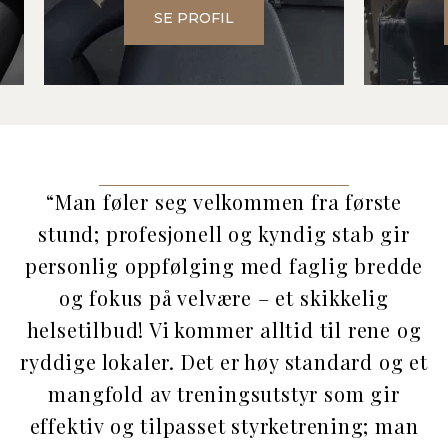
SE PROFIL
“Man føler seg velkommen fra første
stund; profesjonell og kyndig stab gir
personlig oppfølging med faglig bredde
og fokus på velvære – et skikkelig
helsetilbud! Vi kommer alltid til rene og
ryddige lokaler. Det er høy standard og et
mangfold av treningsutstyr som gir
effektiv og tilpasset styrketrening; man